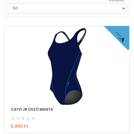
CAYO JR ÚSZÓ MANTA
5,990 Ft