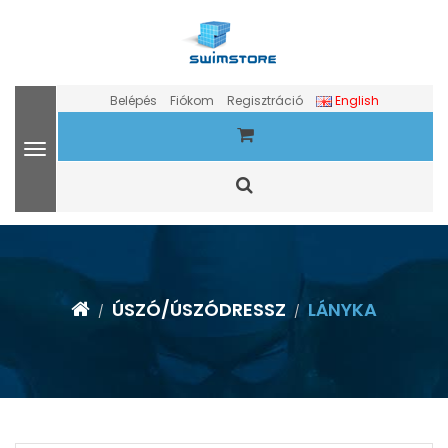
Belépés
Fiókom
Regisztráció
English
ÚSZÓ/ÚSZÓDRESSZ
LÁNYKA