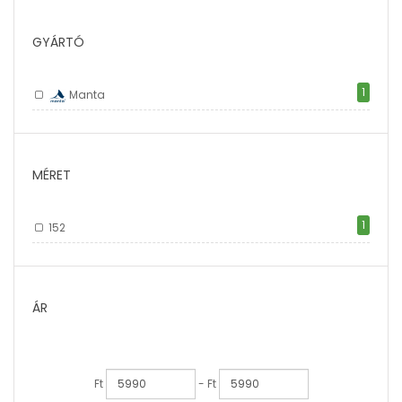
GYÁRTÓ
1
Manta
MÉRET
1
152
ÁR
Ft
- Ft