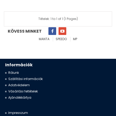
Tételek: 1 to 1 of 1 (1 Pages)
KÖVESS MINKET
MANTA
SPEEDO
MP
Információk
Rólunk
Szállítási információk
Adatvédelem
Vásárlási feltételek
Ajándékkártya
Impresszum