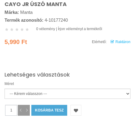
CAYO JR ÚSZÓ MANTA
Márka:
Manta
Termék azonosító:
4-10177240
0 vélemény
|
Írjon véleményt a termékről
5,990 Ft
Elérhető:
Raktáron
Lehetséges választások
Méret