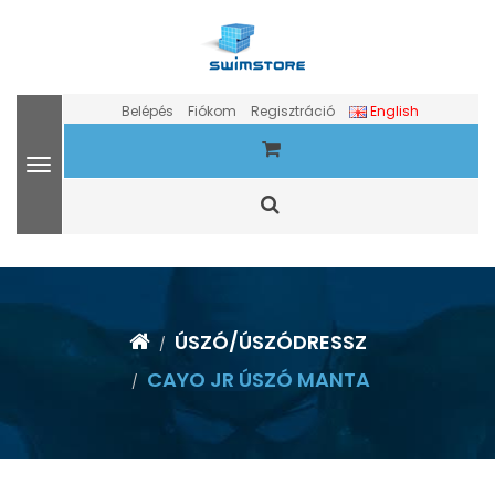
Belépés
Fiókom
Regisztráció
English
ÚSZÓ/ÚSZÓDRESSZ
CAYO JR ÚSZÓ MANTA