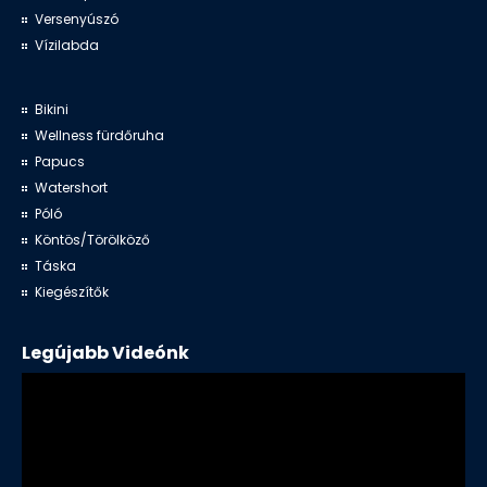
Versenyúszó
Vízilabda
Bikini
Wellness fürdőruha
Papucs
Watershort
Póló
Köntös/Törölköző
Táska
Kiegészítők
Legújabb Videónk